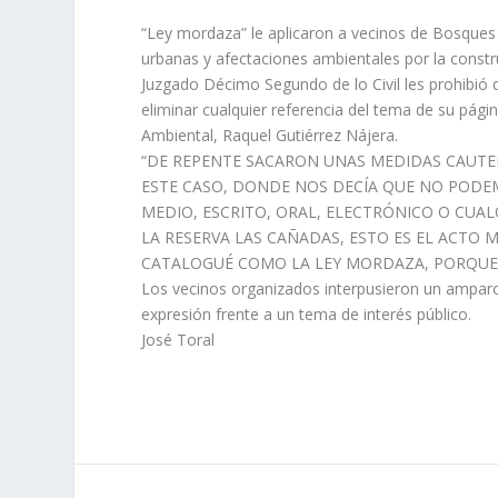
“Ley mordaza” le aplicaron a vecinos de Bosques 
urbanas y afectaciones ambientales por la constr
Juzgado Décimo Segundo de lo Civil les prohibió di
eliminar cualquier referencia del tema de su págin
Ambiental, Raquel Gutiérrez Nájera.
“DE REPENTE SACARON UNAS MEDIDAS CAUTEL
ESTE CASO, DONDE NOS DECÍA QUE NO PODEM
MEDIO, ESCRITO, ORAL, ELECTRÓNICO O CU
LA RESERVA LAS CAÑADAS, ESTO ES EL ACTO 
CATALOGUÉ COMO LA LEY MORDAZA, PORQUE 
Los vecinos organizados interpusieron un amparo 
expresión frente a un tema de interés público.
José Toral