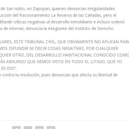
de San Isidro, en Zapopan, quienes denuncian irregularidades
ucción del fraccionamiento La Reserva de las Cañadas, pero el
fundir críticas negativas al desarrollo inmobiliario e incluso ordenó
a de internet, denuncia la integrante del Instituto de Derecho
ARES, ESTE TRIBUNAL CIVIL, QUE OBVIAMENTE NO APLICAN PAR
OS DIFUNDIR NI DECIR COSAS NEGATIVAS, POR CUALQUIER
ALQUIER OTRO, DEL DESARROLLO HABITACIONAL CONOCIDO COM
MÁS ABSURDO QUE HEMOS VISTO EN TODO EL LITIGIO, QUE YO
ES ESO”.
contra la resolución, pues denuncian que afecta su libertad de