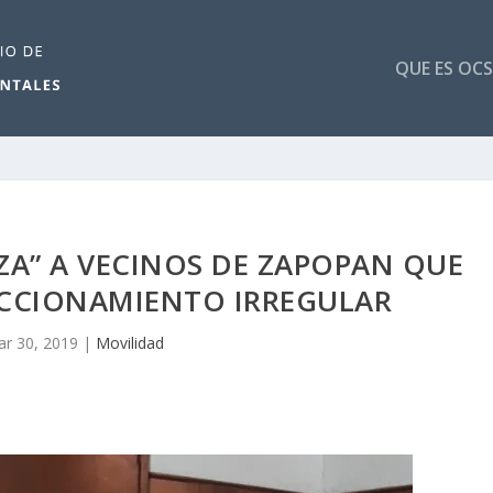
QUE ES OCS
ZA” A VECINOS DE ZAPOPAN QUE
CCIONAMIENTO IRREGULAR
r 30, 2019
|
Movilidad