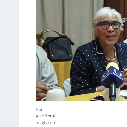
Por
José Toral
udgtv.com