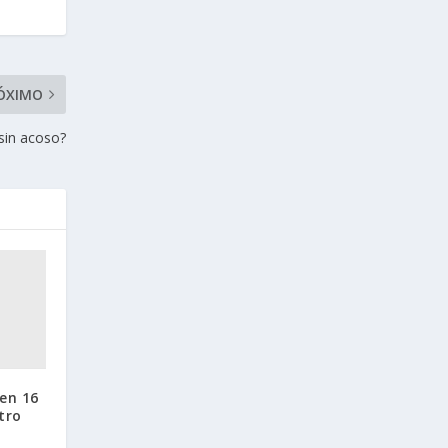
ÓXIMO
sin acoso?
en 16
tro