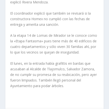
explicó Rivera Mendoza.
El coordinador explicó que también se revisará si la
constructora Homex no cumplió con las fechas de
entrega y amerita una sanción.
A la etapa 14 de Lomas de Mirador se le conoce como
la «Etapa Fantasma» pues tiene más de 40 edificios de
cuatro departamentos y sólo viven 30 familias ahí, por
lo que los vecinos se quejan de inseguridad.
El lunes, en la entrada había grafittis en bardas que
acusaban al Alcalde de Tlajomulco, Salvador Zamora,
de no cumplir su promesa de su reubicación, pero ayer
fueron limpiados. También llegó personal del
Ayuntamiento para podar árboles.