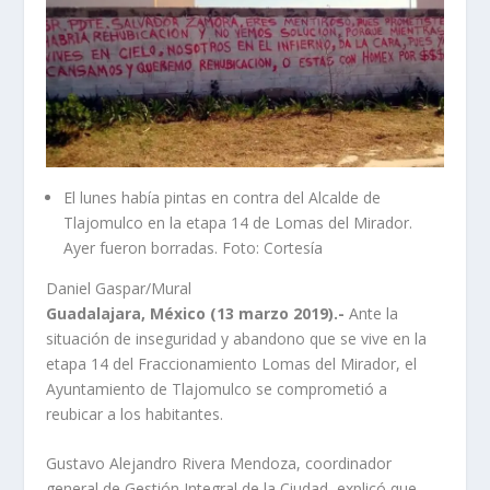
El lunes había pintas en contra del Alcalde de
Tlajomulco en la etapa 14 de Lomas del Mirador.
Ayer fueron borradas. Foto: Cortesía
Daniel Gaspar/Mural
Guadalajara, México (13 marzo 2019).-
Ante la
situación de inseguridad y abandono que se vive en la
etapa 14 del Fraccionamiento Lomas del Mirador, el
Ayuntamiento de Tlajomulco se comprometió a
reubicar a los habitantes.
Gustavo Alejandro Rivera Mendoza, coordinador
general de Gestión Integral de la Ciudad, explicó que