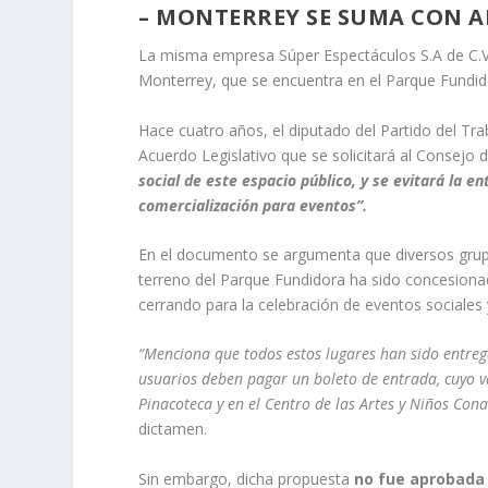
– MONTERREY SE SUMA CON 
La misma empresa Súper Espectáculos S.A de C.V 
Monterrey, que se encuentra en el Parque Fundid
Hace cuatro años, el diputado del Partido del Tr
Acuerdo Legislativo que se solicitará al Consejo
social de este espacio público, y se evitará la 
comercialización para eventos”.
En el documento se argumenta que diversos grup
terreno del Parque Fundidora ha sido concesionad
cerrando para la celebración de eventos sociales
“Menciona que todos estos lugares han sido entreg
usuarios deben pagar un boleto de entrada, cuyo val
Pinacoteca y en el Centro de las Artes y Niños Cona
dictamen.
Sin embargo, dicha propuesta
no fue aprobada 