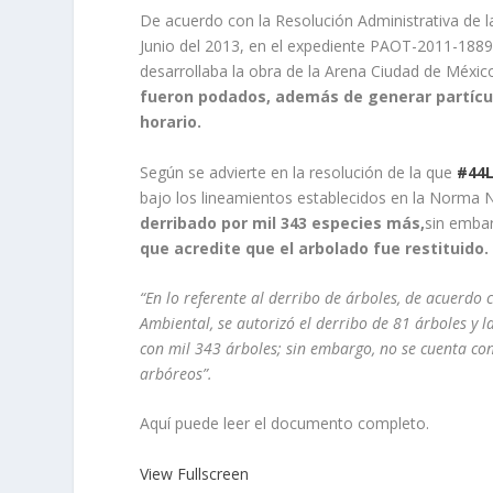
De acuerdo con la Resolución Administrativa de l
Junio del 2013, en el expediente PAOT-2011-188
desarrollaba la obra de la Arena Ciudad de Méxi
fueron podados, además de generar partícula
horario.
Según se advierte en la resolución de la que
#44
bajo los lineamientos establecidos en la Norm
derribado por mil 343 especies más,
sin emba
que acredite que el arbolado fue restituido.
“En lo referente al derribo de árboles, de acuerdo
Ambiental, se autorizó el derribo de 81 árboles y l
con mil 343 árboles; sin embargo, no se cuenta con
arbóreos”.
Aquí puede leer el documento completo.
View Fullscreen