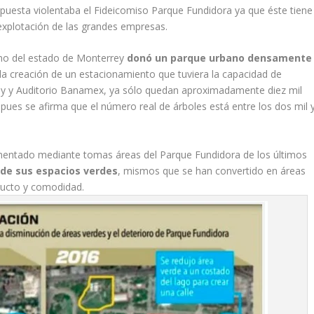
ropuesta violentaba el Fideicomiso Parque Fundidora ya que éste tiene
explotación de las grandes empresas.
no del estado de Monterrey
donó un parque urbano densamente
 la creación de un estacionamiento que tuviera la capacidad de
rey y Auditorio Banamex, ya sólo quedan aproximadamente diez mil
 pues se afirma que el número real de árboles está entre los dos mil 
umentado mediante tomas áreas del Parque Fundidora de los últimos
 de sus espacios verdes
, mismos que se han convertido en áreas
ructo y comodidad.