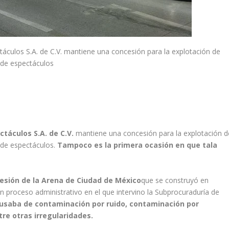
áculos S.A. de C.V. mantiene una concesión para la explotación de
 de espectáculos
ctáculos S.A. de C.V.
mantiene una concesión para la explotación d
 de espectáculos.
Tampoco es la primera ocasión en que tala
esión de la Arena de Ciudad de México
que se construyó en
 proceso administrativo en el que intervino la Subprocuraduría de
cusaba de contaminación por ruido, contaminación por
tre otras irregularidades.