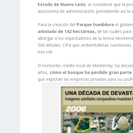
Estado de Nuevo León
, al considerar que la p
autonomía de administración; permitiendo así la 
Para la creación del
Parque Fundidora
el gobier
arbolado de 142 hectáreas,
de las cuales para
albergar a los espectadores de la Arena Monter
500 árboles. Cifra que ambientalistas cuestionan,
tres mil.
El horizonte, medio local de Monterrey, ha doc
años,
cómo el bosque ha perdido gran parte
que explotan las empresas privadas para su usuf