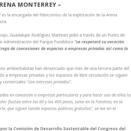
ARENA MONTERREY –
es la encargada del fideicomiso de la explotación de la Arena
ora.
abajo, Guadalupe Rodríguez Martínez pidió a través de un Punto de
 de Administración del Parque Fundidora
“se respetará su vocación
entrega de concesiones de espacios a empresas privadas así como la
os ambientalistas han denunciado que más de una tercera parte del
o a empresas privadas y los espacios de libre circulación se siguen
 y comerciales
“con intereses privados”.
ados en concesión a empresas particulares y para hacer uso de ellos lo
or fluctúa entre los 60 y los 400 pesos, salvo en la Fototeca, en la
rte, que siguen siendo espacios públicos gratuitos”,
se lee en el
por la Comisión de Desarrollo Sustentable del Congreso del