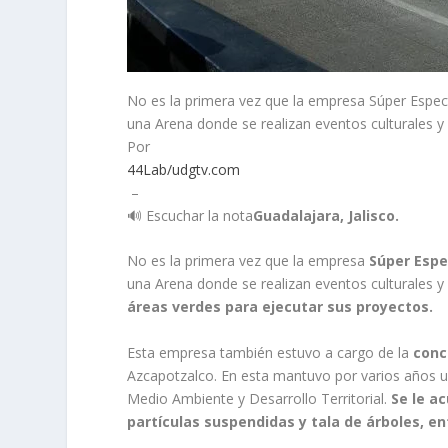
No es la primera vez que la empresa Súper Espect
una Arena donde se realizan eventos culturales y
Por
44Lab/udgtv.com
–
🔊 Escuchar la nota
Guadalajara, Jalisco.
No es la primera vez que la empresa
Súper Espe
una Arena donde se realizan eventos culturales y
áreas verdes para ejecutar sus proyectos.
Esta empresa también estuvo a cargo de la
conc
Azcapotzalco. En esta mantuvo por varios años un
Medio Ambiente y Desarrollo Territorial.
Se
le a
partículas suspendidas y tala de árboles, en